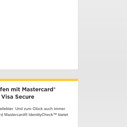
ufen mit Mastercard®
 Visa Secure
beliebter. Und zum Glück auch immer
ard Mastercard® IdentityCheck™ bietet