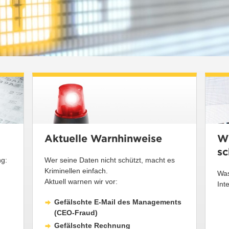
Aktuelle Warnhinweise
Wi
sc
ng:
Wer seine Daten nicht schützt, macht es
Kriminellen einfach.
Was
Aktuell warnen wir vor:
Int
Gefälschte E-Mail des Managements
(CEO-Fraud)
Gefälschte Rechnung