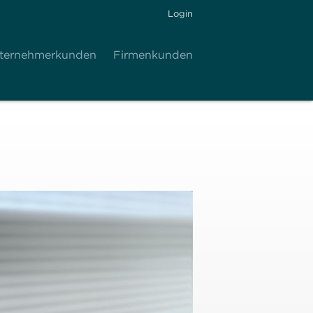
Login
ternehmerkunden
Firmenkunden